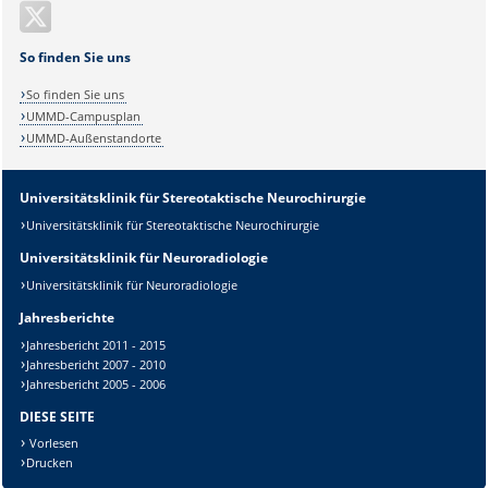
So finden Sie uns
So finden Sie uns
UMMD-Campusplan
UMMD-Außenstandorte
Universitätsklinik für Stereotaktische Neurochirurgie
Universitätsklinik für Stereotaktische Neurochirurgie
Universitätsklinik für Neuroradiologie
Universitätsklinik für Neuroradiologie
Sicherheitsabfrage:
Jahresberichte
Jahresbericht 2011 - 2015
Jahresbericht 2007 - 2010
Jahresbericht 2005 - 2006
DIESE SEITE
Lösung:
Vorlesen
Drucken