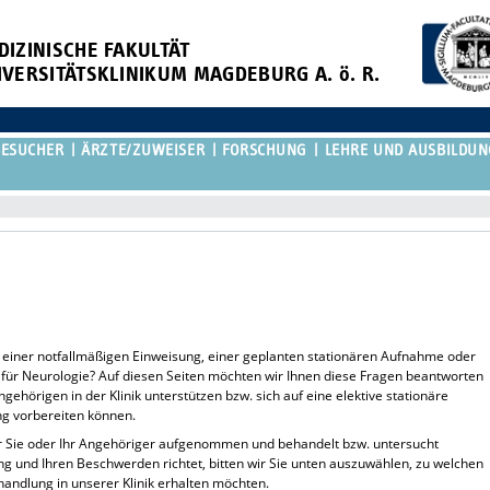
DIZINISCHE FAKULTÄT
IVERSITÄTSKLINIKUM MAGDEBURG A. ö. R.
BESUCHER
ÄRZTE/ZUWEISER
FORSCHUNG
LEHRE UND AUSBILDUN
 einer notfallmäßigen Einweisung, einer geplanten stationären Aufnahme oder
 für Neurologie? Auf diesen Seiten möchten wir Ihnen diese Fragen beantworten
gehörigen in der Klinik unterstützen bzw. sich auf eine elektive stationäre
g vorbereiten können.
der Sie oder Ihr Angehöriger aufgenommen und behandelt bzw. untersucht
g und Ihren Beschwerden richtet, bitten wir Sie unten auszuwählen, zu welchen
andlung in unserer Klinik erhalten möchten.