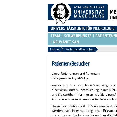
ME
UN
UNIVERSITÄTSKLINIK FÜR NEUROLOGIE
TEAM
SCHWERPUNKTE
PATIENTEN/
NEUVANET SAN
Home
Patienten/Besucher
Patienten/Besucher
Liebe Patientinnen und Patienten,
Sehr geehrte Angehörige,
was erwartet Sie oder Ihren Angehörigen bei
einer ambulanten Untersuchung in der Klinik
und Sie darüber informieren, wie Sie einen An
Aufnahme oder eine ambulante Untersuchun
Da sich die Station und die Ambulanz, auf 
werden, nach Ihrer neurologischen Erkrankun
Erkrankungen Sie Informationen über die Beh