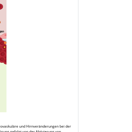
krovaskuläre und Hirnveränderungen bei der
örung gefolgt von der Aktivierung von