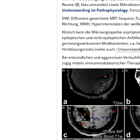
Räume (
D
, blau umrandet) sowie Mikroblutu
Understanding ist Pathophysiology.
Forts
DWI, Diffusions-gewichtete MRT-Sequenz; FLA
Wichtung, WMH, Hyperintensitäten der weiß
Klinisch kann die Mikroangiopathie asymptom
epileptischen und nicht-epileptischen Anfäll
gerinnungswirksamen Medikamenten, v.a. bei 
Hirnblutungsrisiko (siehe auch
Universitäts
Bei entzündlichen und aggressiven Verlaufsf
zügig mittels immunmodulatorischer Therap