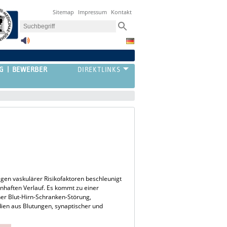
Sitemap
Impressum
Kontakt
G
BEWERBER
egen vaskulärer Risikofaktoren beschleunigt
enhaften Verlauf. Es kommt zu einer
ner Blut-Hirn-Schranken-Störung,
ien aus Blutungen, synaptischer und