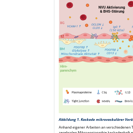
Abbildung 1. Kaskade mikrovaskulärer Verä
Anhand eigener Arbeiten an verschiedenen T
zerebralen Mikroangiopathie kaskadenhaft en