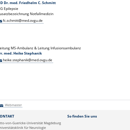
D Dr. med. Friedhelm C. Schmitt
G Epilepsie
usatzbezeichnung Notfallmedizin
fc.schmitt@med.ovgu.de
eitung MS-Ambulanz & Leitung Infusionsambulanz
r. med. Heike Stephanik
heike.stephanik@med.ovgu.de
Webmaster
Webmaster
ONTAKT
So finden Sie uns
tto-von-Guericke-Universität Magdeburg
niversitätsklinik für Neurologie