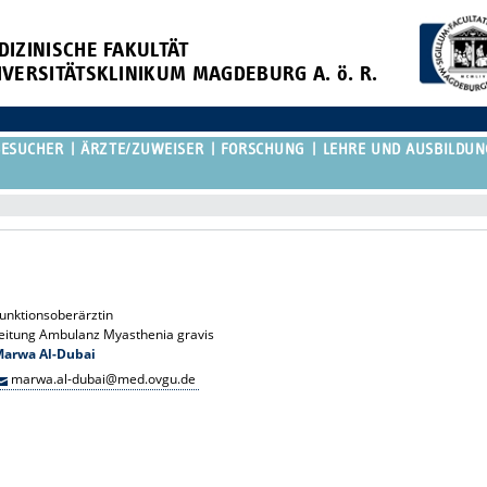
DIZINISCHE FAKULTÄT
IVERSITÄTSKLINIKUM MAGDEBURG A. ö. R.
BESUCHER
ÄRZTE/ZUWEISER
FORSCHUNG
LEHRE UND AUSBILDUN
unktionsoberärztin
eitung Ambulanz Myasthenia gravis
Marwa Al-Dubai
marwa.al-dubai@med.ovgu.de