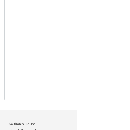
So finden Sie uns