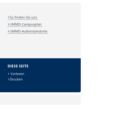
So finden Sie uns
UMMD-Campusplan
UMMD-Außenstandorte
DIESE SEITE
Vorlesen
Drucken