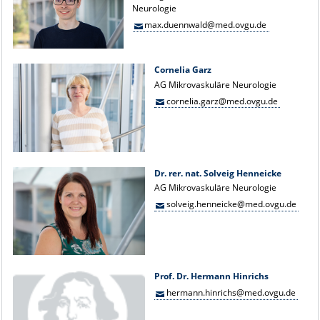
Neurologie
max.duennwald@med.ovgu.de
Cornelia Garz
AG Mikrovaskuläre Neurologie
cornelia.garz@med.ovgu.de
Dr. rer. nat. Solveig Henneicke
AG Mikrovaskuläre Neurologie
solveig.henneicke@med.ovgu.de
Prof. Dr. Hermann Hinrichs
hermann.hinrichs@med.ovgu.de