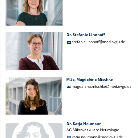
Dr. Stefanie Linnhoff
stefanie.linnhoff@med.ovgu.de
M.Sc. Magdalena Mischke
magdalena.mischke@med.ovgu.de
Dr. Katja Neumann
AG Mikrovaskuläre Neurologie
katja.neumann@med.ovgu.de