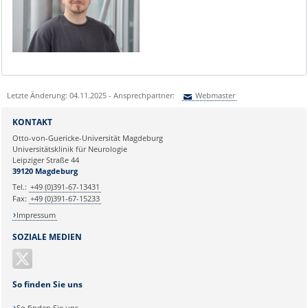
Letzte Änderung: 04.11.2025 - Ansprechpartner:
Webmaster
Sie können eine Nachricht versenden an:
Webmaster
KONTAKT
Ihre E-Mailadresse:
Otto-von-Guericke-Universität Magdeburg
Universitätsklinik für Neurologie
Leipziger Straße 44
Ihr Anliegen:
39120 Magdeburg
Tel.:
+49 (0)391-67-13431
Fax:
+49 (0)391-67-15233
Impressum
SOZIALE MEDIEN
So finden Sie uns
So finden Sie uns