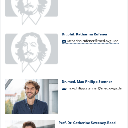
Dr. phil. Katharina Rufener
katharina.rufener@med.ovgu.de
Dr. med. Max-Philipp Stenner
max-philipp.stenner@med.ovgu.de
Prof. Dr. Catherine Sweeney-Reed