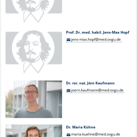
Prof. Dr. med. habil. Jens-Max Hopf
jens-max.hopf@med.ovgu.de
Dr. rer. nat. Jörn Kaufmann
joern.kaufmann@med.ovgu.de
Dr. Maria Kühne
maria.kuehne@med.ovgu.de