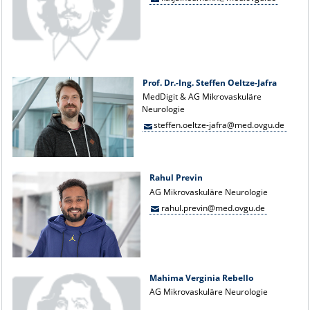
Prof. Dr.-Ing. Steffen Oeltze-Jafra
MedDigit & AG Mikrovaskuläre
Neurologie
steffen.oeltze-jafra@med.ovgu.de
Rahul Previn
AG Mikrovaskuläre Neurologie
rahul.previn@med.ovgu.de
Mahima Verginia Rebello
AG Mikrovaskuläre Neurologie