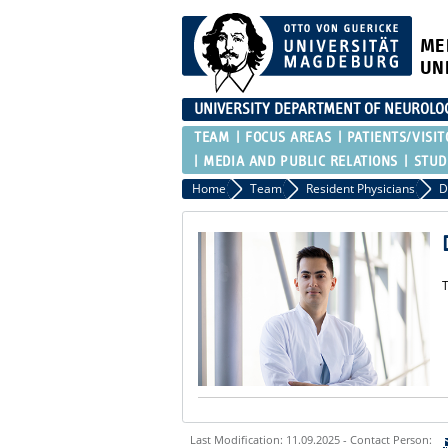
ME
UN
UNIVERSITY DEPARTMENT OF NEUROLO
TEAM
FOCUS AREAS
PATIENTS/VISIT
MEDIA AND PUBLIC RELATIONS
STUD
Home
Team
Resident Physicians
D
T
Last Modification: 11.09.2025 - Contact Person: