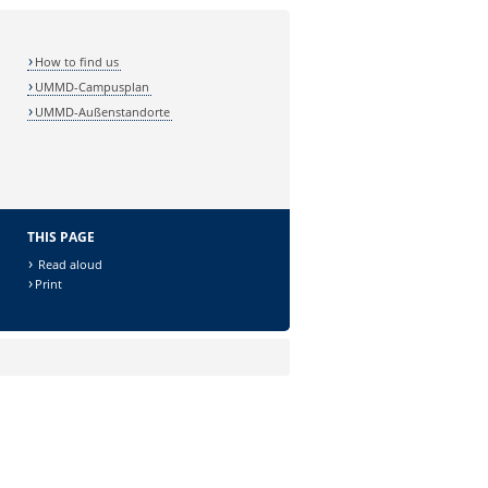
How to find us
UMMD-Campusplan
UMMD-Außenstandorte
THIS PAGE
Read aloud
Print