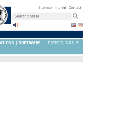
Sitemap
Imprint
Contact
ATIONS
SOFTWARE