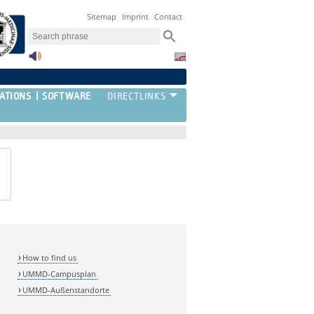
Sitemap
Imprint
Contact
ATIONS
SOFTWARE
How to find us
UMMD-Campusplan
UMMD-Außenstandorte