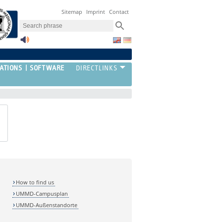
Sitemap
Imprint
Contact
ATIONS
SOFTWARE
How to find us
UMMD-Campusplan
UMMD-Außenstandorte