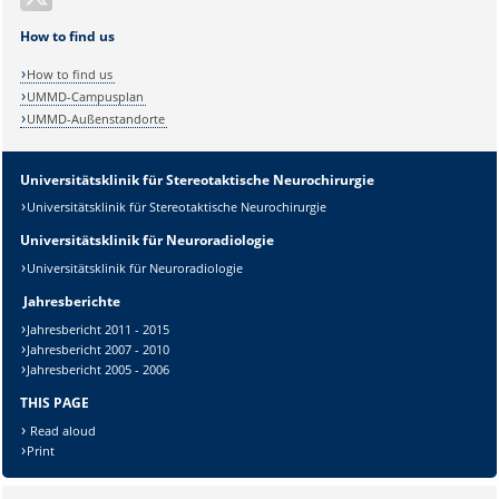
How to find us
How to find us
UMMD-Campusplan
UMMD-Außenstandorte
Universitätsklinik für Stereotaktische Neurochirurgie
Sicherheitsabfrage:
Universitätsklinik für Stereotaktische Neurochirurgie
Universitätsklinik für Neuroradiologie
Universitätsklinik für Neuroradiologie
Jahresberichte
Lösung:
Jahresbericht 2011 - 2015
Jahresbericht 2007 - 2010
Jahresbericht 2005 - 2006
THIS PAGE
Read aloud
Print