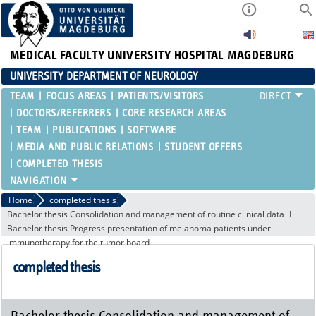
MEDICAL FACULTY
UNIVERSITY HOSPITAL MAGDEBURG
UNIVERSITY DEPARTMENT OF NEUROLOGY
TEAM
FOCUS AREAS
PATIENTS/VISITORS
DOCTORS/REFERRERS
CORE RESEARCH AREAS
TEAM
PUBLICATIONS
SOFTWARE
MEDIA AND PUBLIC RELATIONS
STUDENT OFFERS
COMPLETED THESIS
Home
completed thesis
Bachelor thesis Consolidation and management of routine clinical data
Bachelor thesis Progress presentation of melanoma patients under
immunotherapy for the tumor board
completed thesis
Bachelor thesis Consolidation and management of